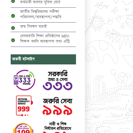
কর্মচারী অবসর সুবিধা বোর্ড
জাতীয় বিশ্ববিদ্যালয় পরীক্ষা
পরিচালনা/ব্যবস্থাপনা/পদ্ধতি
জন্ম নিবন্ধন যাচাই
বেসরকারি শিক্ষা প্রতিষ্ঠানের MPO
শিক্ষক বদলি ব্যবস্থাপনা তথ্য এন্ট্রি
জরুরী হটলাইন