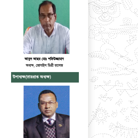
আবুল আছর মোঃ শফিউজ্জামান
অধ্যক্ষ, জোনাইল ডিগ্রী কলেজ
উপাধ্যক্ষ(ভারপ্রাপ্ত অধ্যক্ষ)