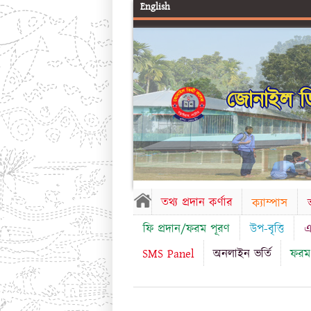
English
জোনাইল ডি
তথ্য প্রদান কর্ণার
ক্যাম্পাস
ভ
ফি প্রদান/ফরম পূরণ
উপ-বৃত্তি
এ
SMS Panel
অনলাইন ভর্তি
ফরম