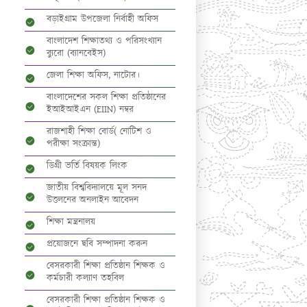
বড়াইগ্রাম উপজেলা নির্বাহী অফিস
বাংলাদেশ শিক্ষাতথ্য ও পরিসংখ্যান
ব্যুরো (ব্যানবেইস)
জেলা শিক্ষা অফিস, নাটোর।
বাংলাদেশের সকল শিক্ষা প্রতিষ্ঠানের
ইআইআইএন (EIIN) নম্বর
রাজশাহী শিক্ষা বোর্ড( নোটিশ ও
পরীক্ষা সংক্রান্ত)
ডিগ্রী ভর্তি বিষয়ক লিংক
জাতীয় বিশ্ববিদ্যালয়ে মূল সনদ
উত্তলনের অনলাইন আবেদন
শিক্ষা মন্ত্রনালয়
প্রয়োজনে ছবি সম্পাদনা করুন
বেসরকারী শিক্ষা প্রতিষ্ঠান শিক্ষক ও
কর্মচারী কল্যাণ তহবিল
বেসরকারী শিক্ষা প্রতিষ্ঠান শিক্ষক ও