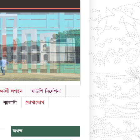
ক্ষার্থী লগইন
মাউশি নির্দেশনা
যোগাযোগ
গ্যালারী
অধ্যক্ষ