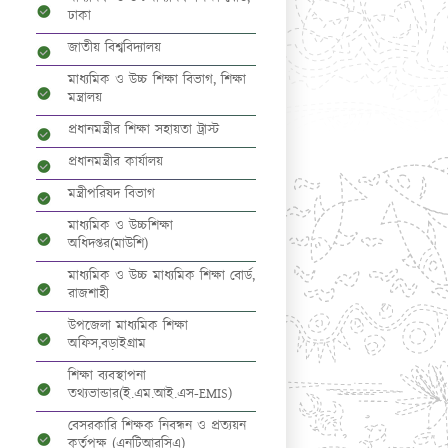
ঢাকা
জাতীয় বিশ্ববিদ্যালয়
মাধ্যমিক ও উচ্চ শিক্ষা বিভাগ, শিক্ষা
মন্ত্রালয়
প্রধানমন্ত্রীর শিক্ষা সহায়তা ট্রাস্ট
প্রধানমন্ত্রীর কার্যালয়
মন্ত্রীপরিষদ বিভাগ
মাধ্যমিক ও উচ্চশিক্ষা
অধিদপ্তর(মাউশি)
মাধ্যমিক ও উচ্চ মাধ্যমিক শিক্ষা বোর্ড,
রাজশাহী
উপজেলা মাধ্যমিক শিক্ষা
অফিস,বড়াইগ্রাম
শিক্ষা ব্যবস্থাপনা
তথ্যভান্ডার(ই.এম.আই.এস-EMIS)
বেসরকারি শিক্ষক নিবন্ধন ও প্রত্যয়ন
কর্তৃপক্ষ (এনটিআরসিএ)