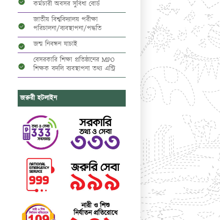
কর্মচারী অবসর সুবিধা বোর্ড
জাতীয় বিশ্ববিদ্যালয় পরীক্ষা
পরিচালনা/ব্যবস্থাপনা/পদ্ধতি
জন্ম নিবন্ধন যাচাই
বেসরকারি শিক্ষা প্রতিষ্ঠানের MPO
শিক্ষক বদলি ব্যবস্থাপনা তথ্য এন্ট্রি
জরুরী হটলাইন