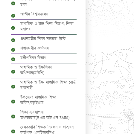
ঢাকা
জাতীয় বিশ্ববিদ্যালয়
মাধ্যমিক ও উচ্চ শিক্ষা বিভাগ, শিক্ষা
মন্ত্রালয়
প্রধানমন্ত্রীর শিক্ষা সহায়তা ট্রাস্ট
প্রধানমন্ত্রীর কার্যালয়
মন্ত্রীপরিষদ বিভাগ
মাধ্যমিক ও উচ্চশিক্ষা
অধিদপ্তর(মাউশি)
মাধ্যমিক ও উচ্চ মাধ্যমিক শিক্ষা বোর্ড,
রাজশাহী
উপজেলা মাধ্যমিক শিক্ষা
অফিস,বড়াইগ্রাম
শিক্ষা ব্যবস্থাপনা
তথ্যভান্ডার(ই.এম.আই.এস-EMIS)
বেসরকারি শিক্ষক নিবন্ধন ও প্রত্যয়ন
কর্তৃপক্ষ (এনটিআরসিএ)