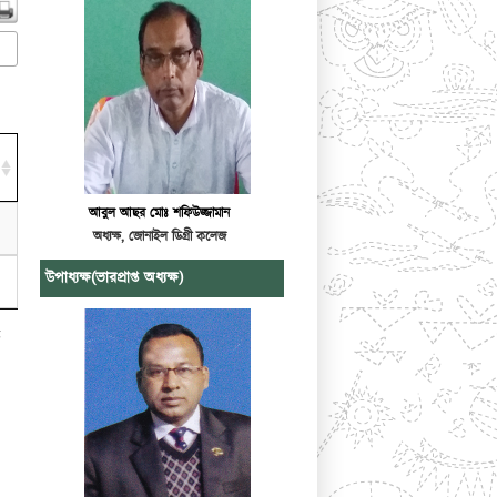
আবুল আছর মোঃ শফিউজ্জামান
অধ্যক্ষ, জোনাইল ডিগ্রী কলেজ
উপাধ্যক্ষ(ভারপ্রাপ্ত অধ্যক্ষ)
t