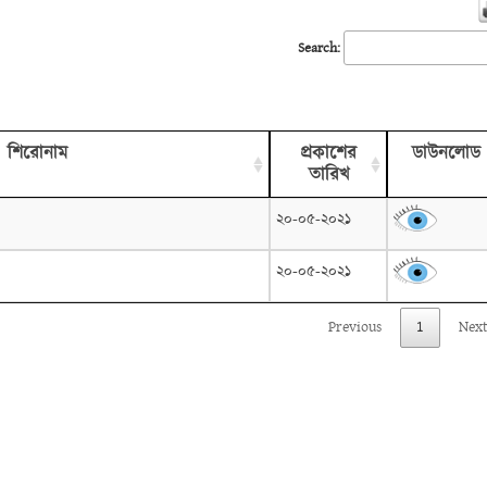
Search:
শিরোনাম
প্রকাশের
ডাউনলোড
তারিখ
২০-০৫-২০২১
২০-০৫-২০২১
Previous
1
Nex