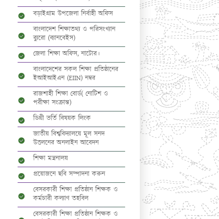
বড়াইগ্রাম উপজেলা নির্বাহী অফিস
বাংলাদেশ শিক্ষাতথ্য ও পরিসংখ্যান
ব্যুরো (ব্যানবেইস)
জেলা শিক্ষা অফিস, নাটোর।
বাংলাদেশের সকল শিক্ষা প্রতিষ্ঠানের
ইআইআইএন (EIIN) নম্বর
রাজশাহী শিক্ষা বোর্ড( নোটিশ ও
পরীক্ষা সংক্রান্ত)
ডিগ্রী ভর্তি বিষয়ক লিংক
জাতীয় বিশ্ববিদ্যালয়ে মূল সনদ
উত্তলনের অনলাইন আবেদন
শিক্ষা মন্ত্রনালয়
প্রয়োজনে ছবি সম্পাদনা করুন
বেসরকারী শিক্ষা প্রতিষ্ঠান শিক্ষক ও
কর্মচারী কল্যাণ তহবিল
বেসরকারী শিক্ষা প্রতিষ্ঠান শিক্ষক ও