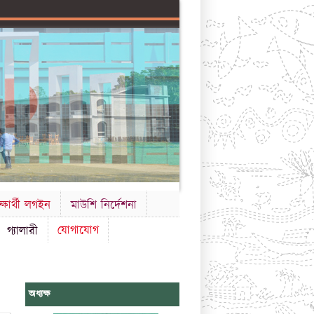
ক্ষার্থী লগইন
মাউশি নির্দেশনা
যোগাযোগ
গ্যালারী
অধ্যক্ষ